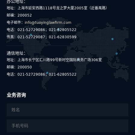
办公地址：
地址：上海市延安西路1118号龙之梦大厦2005室（近番禺路）
邮编：200052
电子邮件：
info@tuoyinglawfirm.com
电话：021-52729086；021-62805522
传真：021-52729087；021-62830599
通信地址：
地址：上海市长宁区汇川路99号新时空国际商务广场306室
邮编：200050
电话：021-52729086；021-62805522
业务咨询